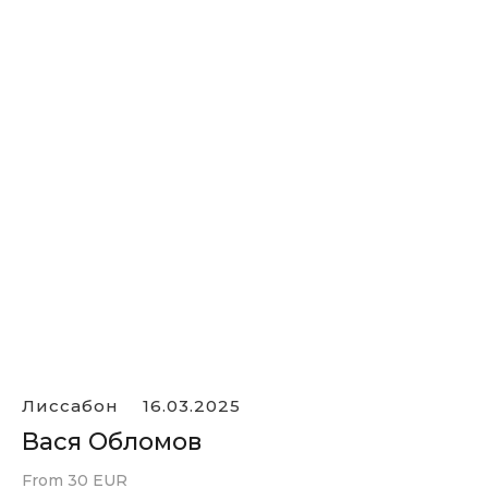
Лиссабон
16.03.2025
Вася Обломов
From 30 EUR