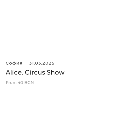
София
31.03.2025
Alice. Circus Show
From 40 BGN