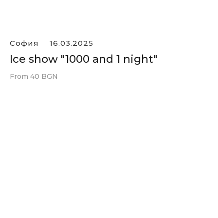
София
16.03.2025
Ice show "1000 and 1 night"
From 40 BGN