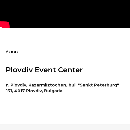
Venue
Plovdiv Event Center
г. Plovdiv, KazarmiIztochen, bul. "Sankt Peterburg"
131, 4017 Plovdiv, Bulgaria