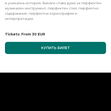
в уникална история. Винаги става дума за перфектен
музикален инструмент, перфектен стил, перфектно
съдържание, перфектна хореография и
интерпретация.
Tickets: From 30 EUR
КУПИТЬ БИЛЕТ