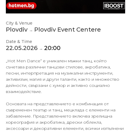
City & Venue
Plovdiv
Plovdiv Event Centere
→
Date & Time
22.05.2026
20:00
→
„Hot Men Dance“ е уникален мъжки танц, който
съчетава различни танцови стилове, акробатика,
песни, интерпретация на музикални инструменти,
активизъм, магия и други таланти, както и множество
дейности, свързани с хумор и активно социално
взаимодействие.
Основата на представлението е комбинация от
съвременен театър и танц, мецклада с елементи на
забавление. Представлението включва зрелищна
хореография и акробатика, дрески облекла,
аксесоари и декоративни елементи, всички изпълнени