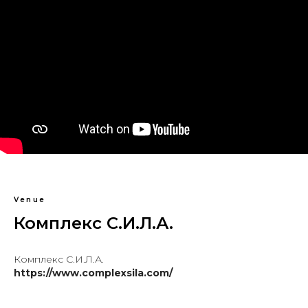
Venue
Комплекс С.И.Л.А.
Комплекс С.И.Л.А.
https://www.complexsila.com/