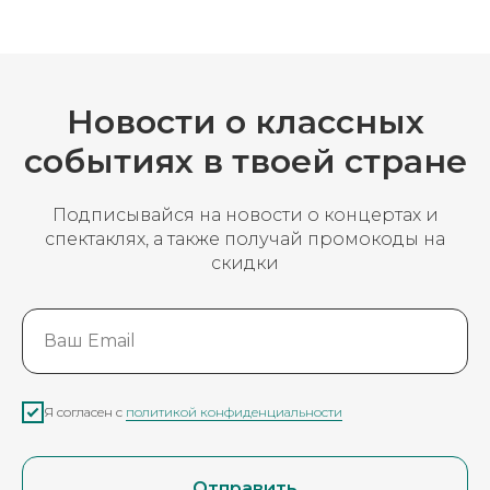
Новости о классных
событиях в твоей стране
Подписывайся на новости о концертах и
спектаклях, а также получай промокоды на
скидки
Ваш Email
Я согласен с
политикой конфиденциальности
Отправить