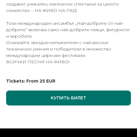
създават уникален, магически спектакъл за цялото
семейство – НА ЖИВО НА ЛЕД!
Този международен ансамбъл „Най-добрите от най-
добрите“ включва само най-добрите певци, фигуристи
и акробати.
Очаквайте звездни изпълнители с най-високи
технически умения и победители в множество
международни циркови фестивали.
ВСИЧКИ ПЕСНИ НА ЖИВО!
Tickets: From 25 EUR
КУПИТЬ БИЛЕТ