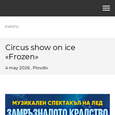
EVENTS /
Circus show on ice
«Frozen»
4 may 2026 , Plovdiv